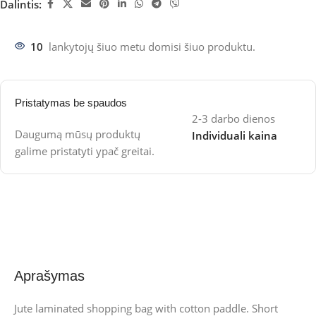
Dalintis:
10
lankytojų šiuo metu domisi šiuo produktu.
Pristatymas be spaudos
2-3 darbo dienos
Daugumą mūsų produktų
Individuali kaina
galime pristatyti ypač greitai.
Aprašymas
Jute laminated shopping bag with cotton paddle. Short