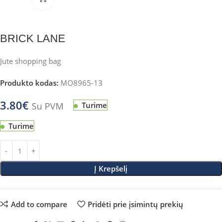
BRICK LANE
Jute shopping bag
Produkto kodas:
MO8965-13
3.80
€
Su PVM
Turime
Turime
Į Krepšelį
Add to compare
Pridėti prie įsimintų prekių