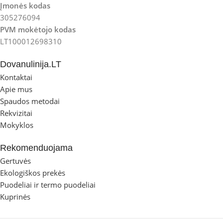
Įmonės kodas
305276094
PVM mokėtojo kodas
LT100012698310
Dovanulinija.LT
Kontaktai
Apie mus
Spaudos metodai
Rekvizitai
Mokyklos
Rekomenduojama
Gertuvės
Ekologiškos prekės
Puodeliai ir termo puodeliai
Kuprinės