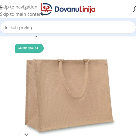
Skip to navigation
Skip to main content
Pradžia
Katalogas
Galima spauda
Click to enlarge