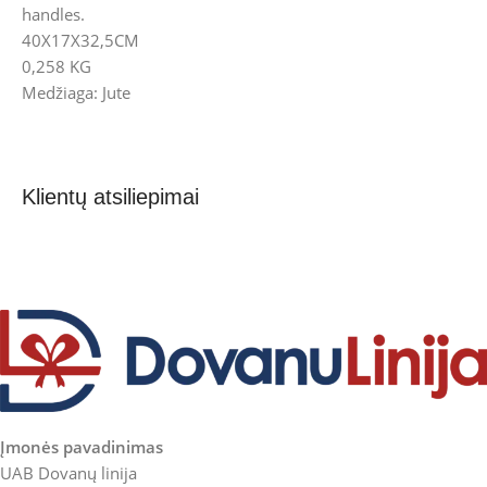
handles.
40X17X32,5CM
0,258 KG
Medžiaga: Jute
Klientų atsiliepimai
Įmonės pavadinimas
UAB Dovanų linija