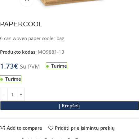
PAPERCOOL
6 can woven paper cooler bag
Produkto kodas:
MO9881-13
1.73
€
Su PVM
Turime
Turime
Į Krepšelį
Add to compare
Pridėti prie įsimintų prekių