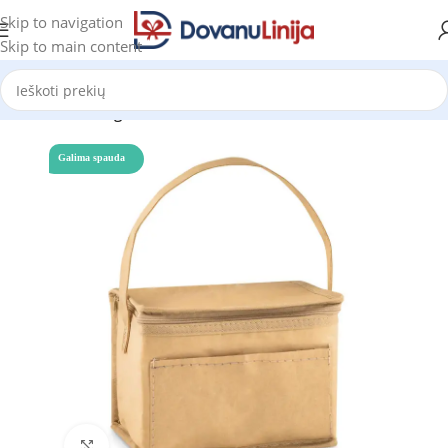
Skip to navigation
Skip to main content
Pradžia
Katalogas
Galima spauda
Click to enlarge