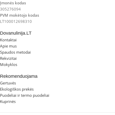
Įmonės kodas
305276094
PVM mokėtojo kodas
LT100012698310
Dovanulinija.LT
Kontaktai
Apie mus
Spaudos metodai
Rekvizitai
Mokyklos
Rekomenduojama
Gertuvės
Ekologiškos prekės
Puodeliai ir termo puodeliai
Kuprinės