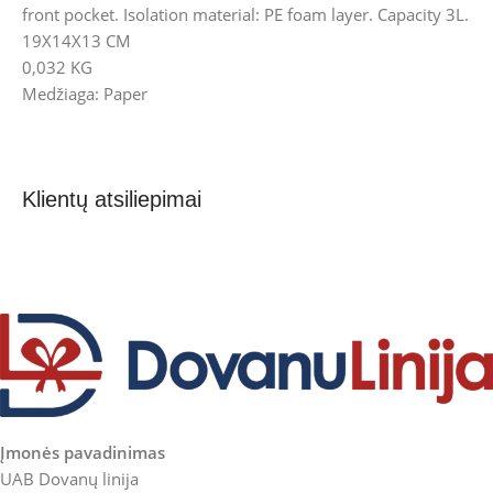
front pocket. Isolation material: PE foam layer. Capacity 3L.
19X14X13 CM
0,032 KG
Medžiaga: Paper
Klientų atsiliepimai
Įmonės pavadinimas
UAB Dovanų linija