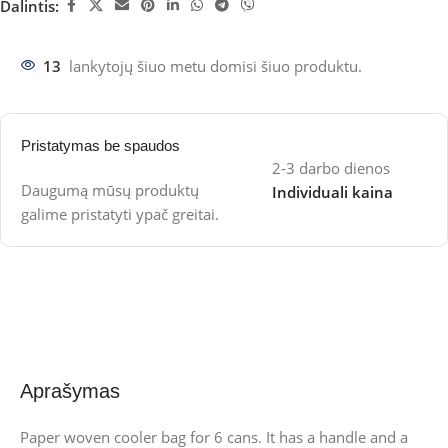
Dalintis:
13
lankytojų šiuo metu domisi šiuo produktu.
Pristatymas be spaudos
2-3 darbo dienos
Daugumą mūsų produktų
Individuali kaina
galime pristatyti ypač greitai.
Aprašymas
Paper woven cooler bag for 6 cans. It has a handle and a