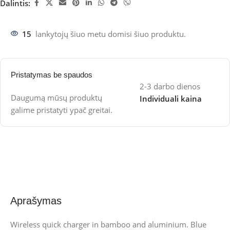
Dalintis:
15
lankytojų šiuo metu domisi šiuo produktu.
Pristatymas be spaudos
2-3 darbo dienos
Daugumą mūsų produktų
Individuali kaina
galime pristatyti ypač greitai.
Aprašymas
Wireless quick charger in bamboo and aluminium. Blue