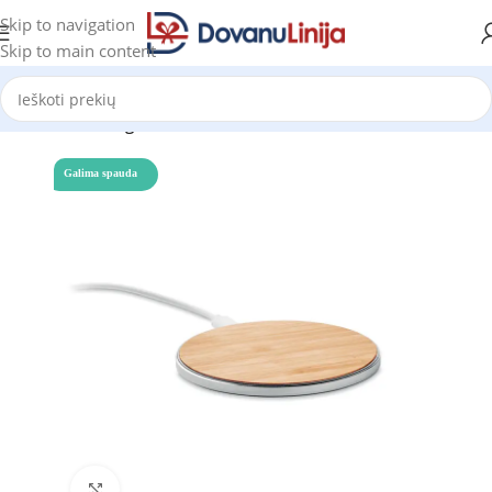
Skip to navigation
Skip to main content
Pradžia
Katalogas
Galima spauda
Click to enlarge