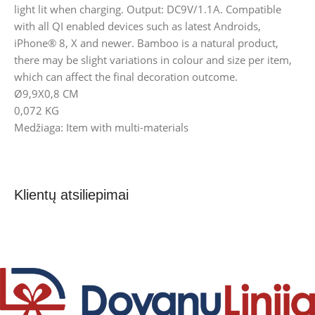
light lit when charging. Output: DC9V/1.1A. Compatible
with all QI enabled devices such as latest Androids,
iPhone® 8, X and newer. Bamboo is a natural product,
there may be slight variations in colour and size per item,
which can affect the final decoration outcome.
Ø9,9X0,8 CM
0,072 KG
Medžiaga: Item with multi-materials
Klientų atsiliepimai