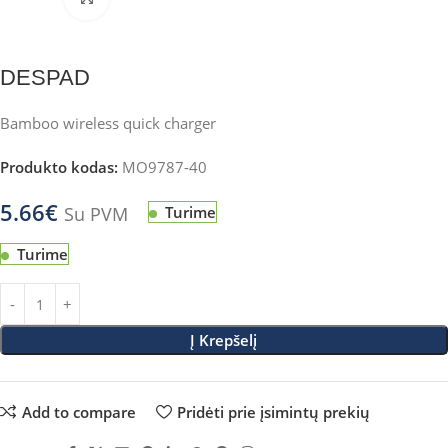
DESPAD
Bamboo wireless quick charger
Produkto kodas:
MO9787-40
5.66
€
Su PVM
Turime
Turime
Į Krepšelį
Add to compare
Pridėti prie įsimintų prekių