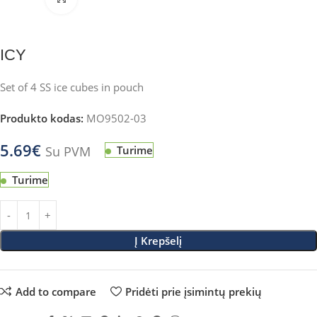
ICY
Set of 4 SS ice cubes in pouch
Produkto kodas:
MO9502-03
5.69
€
Su PVM
Turime
Turime
Į Krepšelį
Add to compare
Pridėti prie įsimintų prekių