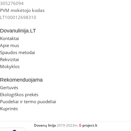
305276094
PVM mokėtojo kodas
LT100012698310
Dovanulinija.LT
Kontaktai
Apie mus
Spaudos metodai
Rekvizitai
Mokyklos
Rekomenduojama
Gertuvės
Ekologiškos prekės
Puodeliai ir termo puodeliai
Kuprinės
Dovanų linija
2019-2023m.
E
-project.lt