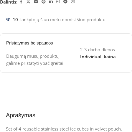
Dalintis:
10
lankytojų šiuo metu domisi šiuo produktu.
Pristatymas be spaudos
2-3 darbo dienos
Daugumą mūsų produktų
Individuali kaina
galime pristatyti ypač greitai.
Aprašymas
Set of 4 reusable stainless steel ice cubes in velvet pouch.