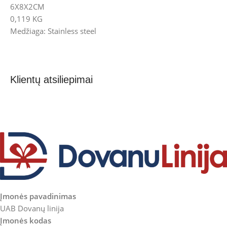
6X8X2CM
0,119 KG
Medžiaga: Stainless steel
Klientų atsiliepimai
Įmonės pavadinimas
UAB Dovanų linija
Įmonės kodas