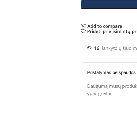
Add to compare
Pridėti prie įsimintų p
16
lankytojų šiuo m
Pristatymas be spaudos
Daugumą mūsų produktų
ypač greitai.