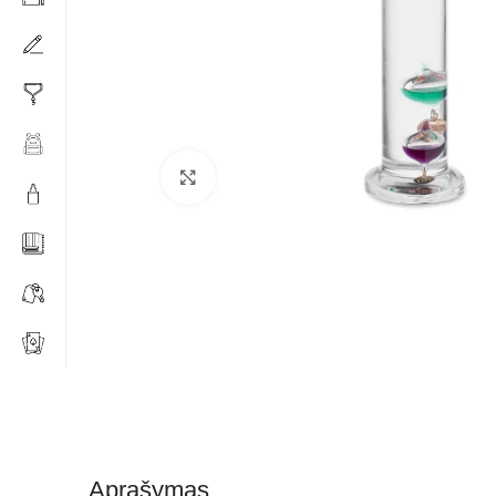
Click to enlarge
Aprašymas