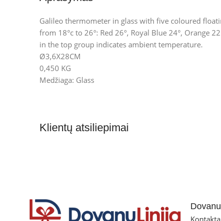
Galileo thermometer in glass with five coloured float
from 18°c to 26°: Red 26°, Royal Blue 24°, Orange 2
in the top group indicates ambient temperature.
Ø3,6X28CM
0,450 KG
Medžiaga: Glass
Klientų atsiliepimai
Dovanul
Kontakta