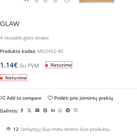
GLAW
4 reusable glass straws
Produkto kodas:
MO2452-40
1.14
€
Su PVM
Neturime
Neturime
Add to compare
Pridėti prie įsimintų prekių
Dalintis:
12
lankytojų šiuo metu domisi šiuo produktu.