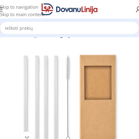
Skip to navigation
Skip to main content
Pradžia
Katalogas
be kategorijos
Click to enlarge