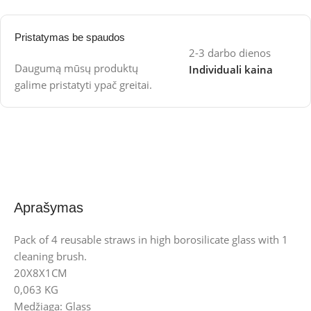
Pristatymas be spaudos
2-3 darbo dienos
Daugumą mūsų produktų
Individuali kaina
galime pristatyti ypač greitai.
Aprašymas
Pack of 4 reusable straws in high borosilicate glass with 1
cleaning brush.
20X8X1CM
0,063 KG
Medžiaga: Glass