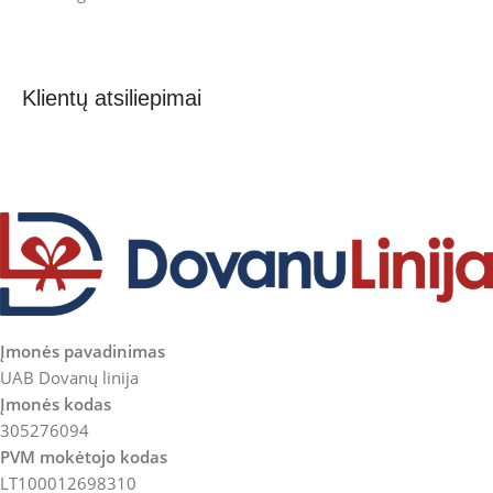
Klientų atsiliepimai
Įmonės pavadinimas
UAB Dovanų linija
Įmonės kodas
305276094
PVM mokėtojo kodas
LT100012698310