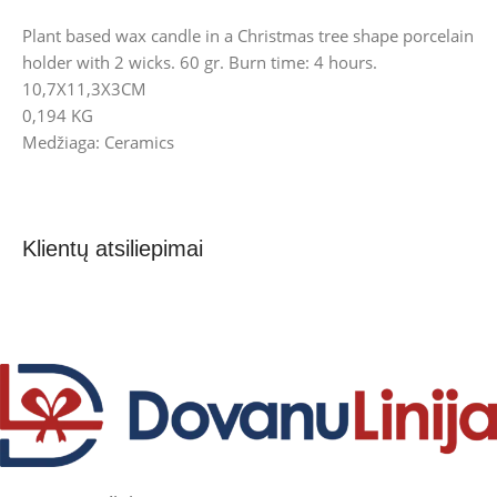
Plant based wax candle in a Christmas tree shape porcelain
holder with 2 wicks. 60 gr. Burn time: 4 hours.
10,7X11,3X3CM
0,194 KG
Medžiaga: Ceramics
Klientų atsiliepimai