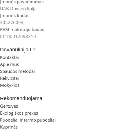
Įmonės pavadinimas
UAB Dovanų linija
Įmonės kodas
305276094
PVM mokėtojo kodas
LT100012698310
Dovanulinija.LT
Kontaktai
Apie mus
Spaudos metodai
Rekvizitai
Mokyklos
Rekomenduojama
Gertuvės
Ekologiškos prekės
Puodeliai ir termo puodeliai
Kuprinės