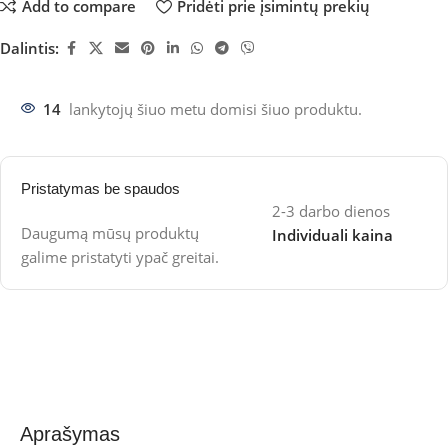
Add to compare
Pridėti prie įsimintų prekių
Dalintis:
14
lankytojų šiuo metu domisi šiuo produktu.
Pristatymas be spaudos
2-3 darbo dienos
Daugumą mūsų produktų
Individuali kaina
galime pristatyti ypač greitai.
Aprašymas