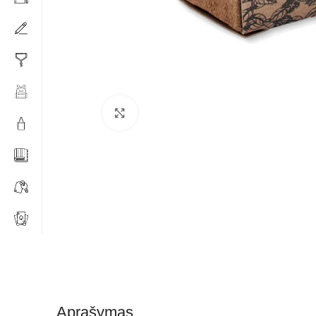
Click to enlarge
Aprašymas