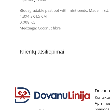
Biodegradable peat pot with mint seeds. Made in EU. S
4.3X4.3X4.5 CM
0,008 KG
Medžiaga: Coconut fibre
Klientų atsiliepimai
Dovanul
Kontakta
Apie mu
Spaudos