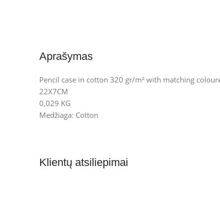
Aprašymas
Pencil case in cotton 320 gr/m² with matching coloure
22X7CM
0,029 KG
Medžiaga: Cotton
Klientų atsiliepimai