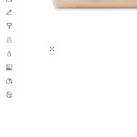
Click to enlarge