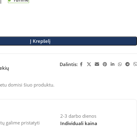
M
Į Krepšelį
Dalintis:
rekių
etu domisi šiuo produktu.
2-3 darbo dienos
 galime pristatyti
Individuali kaina