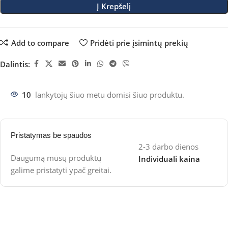
Į Krepšelį
Add to compare
Pridėti prie įsimintų prekių
Dalintis:
10
lankytojų šiuo metu domisi šiuo produktu.
Pristatymas be spaudos
2-3 darbo dienos
Daugumą mūsų produktų
Individuali kaina
galime pristatyti ypač greitai.