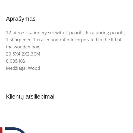
Aprašymas
12 pieces stationery set with 2 pencils, 6 colouring pencils,
1 sharpener, 1 eraser and ruler incorporated in the lid of
the wooden box.
20.5X4.2X2.3CM
0,085 KG
Medžiaga: Wood
Klientų atsiliepimai