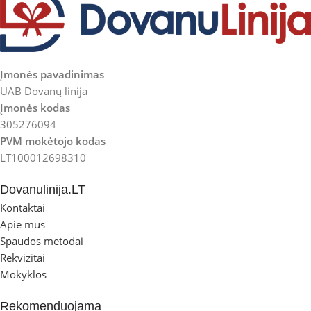
Įmonės pavadinimas
UAB Dovanų linija
Įmonės kodas
305276094
PVM mokėtojo kodas
LT100012698310
Dovanulinija.LT
Kontaktai
Apie mus
Spaudos metodai
Rekvizitai
Mokyklos
Rekomenduojama