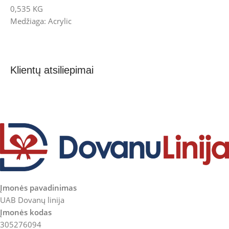
0,535 KG
Medžiaga: Acrylic
Klientų atsiliepimai
Įmonės pavadinimas
UAB Dovanų linija
Įmonės kodas
305276094