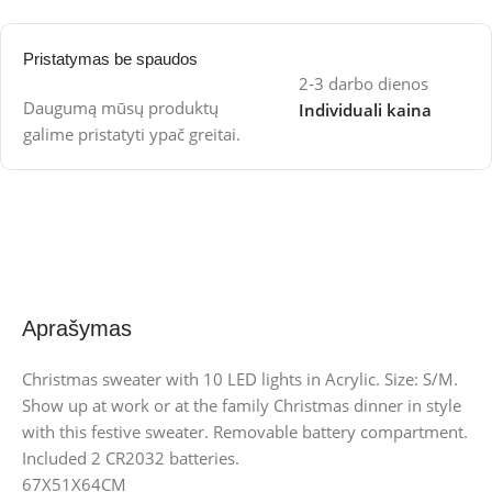
Pristatymas be spaudos
2-3 darbo dienos
Daugumą mūsų produktų
Individuali kaina
galime pristatyti ypač greitai.
Aprašymas
Christmas sweater with 10 LED lights in Acrylic. Size: S/M.
Show up at work or at the family Christmas dinner in style
with this festive sweater. Removable battery compartment.
Included 2 CR2032 batteries.
67X51X64CM