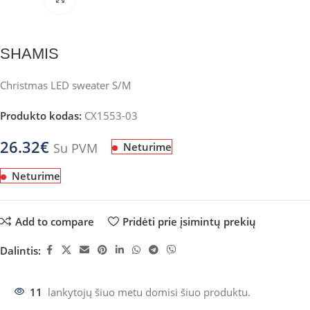
SHAMIS
Christmas LED sweater S/M
Produkto kodas:
CX1553-03
26.32
€
Su PVM
Neturime
Neturime
Add to compare
Pridėti prie įsimintų prekių
Dalintis:
11
lankytojų šiuo metu domisi šiuo produktu.