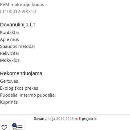
PVM mokėtojo kodas
LT100012698310
Dovanulinija.LT
Kontaktai
Apie mus
Spaudos metodai
Rekvizitai
Mokyklos
Rekomenduojama
Gertuvės
Ekologiškos prekės
Puodeliai ir termo puodeliai
Kuprinės
Dovanų linija
2019-2023m.
E
-project.lt
0