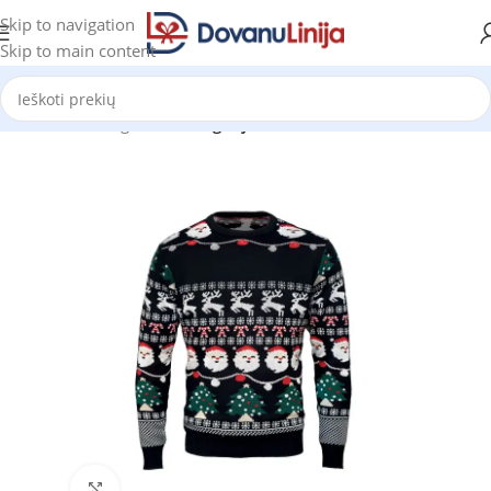
Skip to navigation
Skip to main content
Pradžia
Katalogas
be kategorijos
Click to enlarge