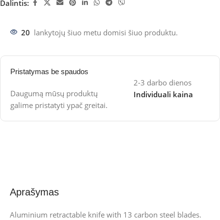
Dalintis:
20
lankytojų šiuo metu domisi šiuo produktu.
Pristatymas be spaudos
2-3 darbo dienos
Daugumą mūsų produktų
Individuali kaina
galime pristatyti ypač greitai.
Aprašymas
Aluminium retractable knife with 13 carbon steel blades.