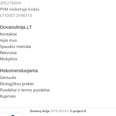
305276094
PVM mokėtojo kodas
LT100012698310
Dovanulinija.LT
Kontaktai
Apie mus
Spaudos metodai
Rekvizitai
Mokyklos
Rekomenduojama
Gertuvės
Ekologiškos prekės
Puodeliai ir termo puodeliai
Kuprinės
Dovanų linija
2019-2023m.
E
-project.lt