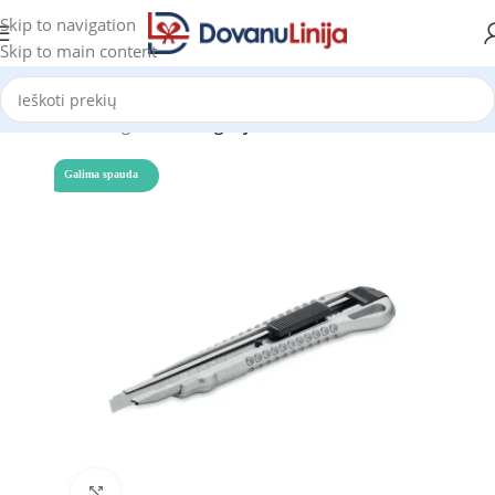
Skip to navigation
Skip to main content
Pradžia
Katalogas
be kategorijos
Galima spauda
Click to enlarge