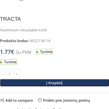
TRACTA
Aluminium retractable knife
Produkto kodas:
MO2138-14
1.77
€
Su PVM
Turime
Turime
Į Krepšelį
Add to compare
Pridėti prie įsimintų prekių