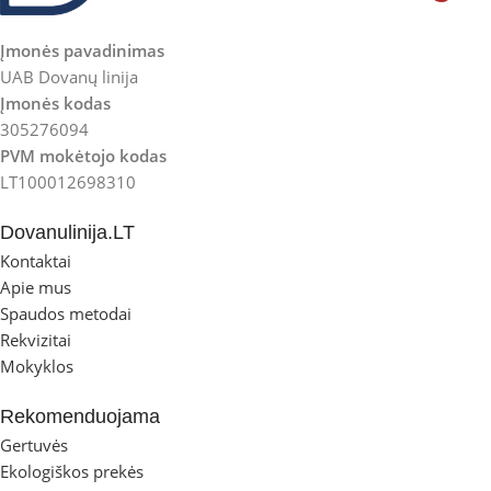
Įmonės pavadinimas
UAB Dovanų linija
Įmonės kodas
305276094
PVM mokėtojo kodas
LT100012698310
Dovanulinija.LT
Kontaktai
Apie mus
Spaudos metodai
Rekvizitai
Mokyklos
Rekomenduojama
Gertuvės
Ekologiškos prekės