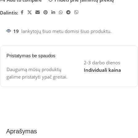
Dalintis:
19
lankytojų šiuo metu domisi šiuo produktu.
Pristatymas be spaudos
2-3 darbo dienos
Daugumą mūsų produktų
Individuali kaina
galime pristatyti ypač greitai.
Aprašymas