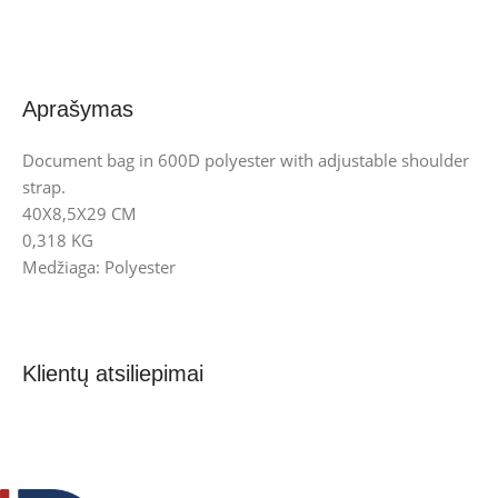
Aprašymas
Document bag in 600D polyester with adjustable shoulder
strap.
40X8,5X29 CM
0,318 KG
Medžiaga: Polyester
Klientų atsiliepimai