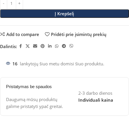
Į Krepšelį
Add to compare
Pridėti prie įsimintų prekių
Dalintis:
16
lankytojų šiuo metu domisi šiuo produktu.
Pristatymas be spaudos
2-3 darbo dienos
Daugumą mūsų produktų
Individuali kaina
galime pristatyti ypač greitai.