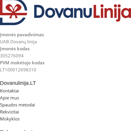
Įmonės pavadinimas
UAB Dovanų linija
Įmonės kodas
305276094
PVM mokėtojo kodas
LT100012698310
Dovanulinija.LT
Kontaktai
Apie mus
Spaudos metodai
Rekvizitai
Mokyklos