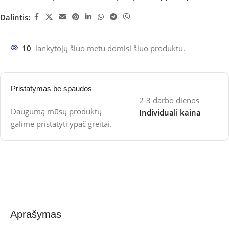
Dalintis:
10
lankytojų šiuo metu domisi šiuo produktu.
Pristatymas be spaudos
2-3 darbo dienos
Daugumą mūsų produktų
Individuali kaina
galime pristatyti ypač greitai.
Aprašymas