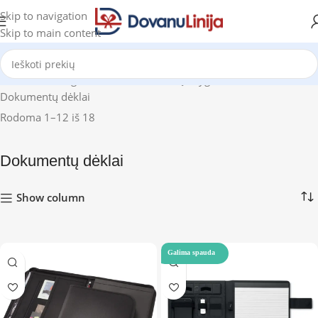
Skip to navigation
Skip to main content
Pradžia
Katalogas
Bloknotai ir užrašų knygutės
Dokumentų dėklai
Rodoma 1–12 iš 18
Dokumentų dėklai
Show column
Galima spauda