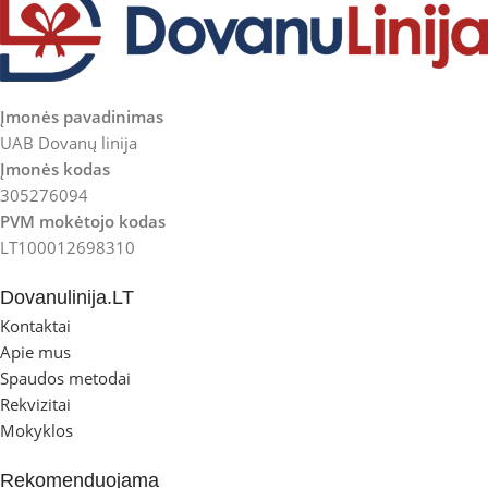
Įmonės pavadinimas
UAB Dovanų linija
Įmonės kodas
305276094
PVM mokėtojo kodas
LT100012698310
Dovanulinija.LT
Kontaktai
Apie mus
Spaudos metodai
Rekvizitai
Mokyklos
Rekomenduojama