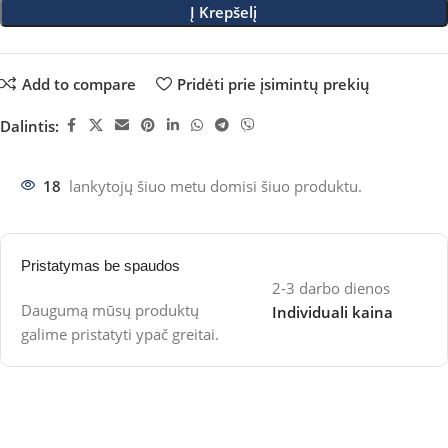
Į Krepšelį
Add to compare
Pridėti prie įsimintų prekių
Dalintis:
18
lankytojų šiuo metu domisi šiuo produktu.
Pristatymas be spaudos
2-3 darbo dienos
Daugumą mūsų produktų
Individuali kaina
galime pristatyti ypač greitai.