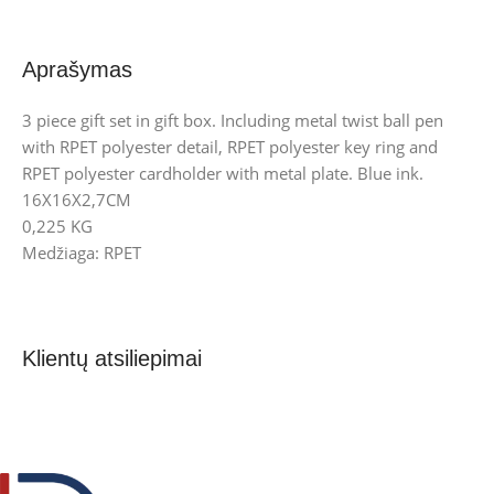
Aprašymas
3 piece gift set in gift box. Including metal twist ball pen
with RPET polyester detail, RPET polyester key ring and
RPET polyester cardholder with metal plate. Blue ink.
16X16X2,7CM
0,225 KG
Medžiaga: RPET
Klientų atsiliepimai