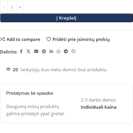
Į Krepšelį
Add to compare
Pridėti prie įsimintų prekių
Dalintis:
20
lankytojų šiuo metu domisi šiuo produktu.
Pristatymas be spaudos
2-3 darbo dienos
Daugumą mūsų produktų
Individuali kaina
galime pristatyti ypač greitai.