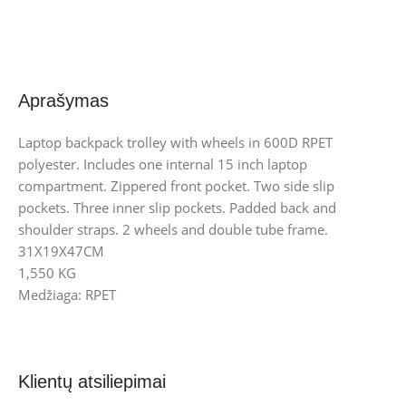
Aprašymas
Laptop backpack trolley with wheels in 600D RPET
polyester. Includes one internal 15 inch laptop
compartment. Zippered front pocket. Two side slip
pockets. Three inner slip pockets. Padded back and
shoulder straps. 2 wheels and double tube frame.
31X19X47CM
1,550 KG
Medžiaga: RPET
Klientų atsiliepimai