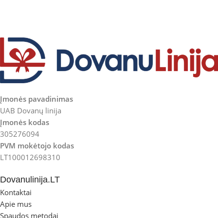
Įmonės pavadinimas
UAB Dovanų linija
Įmonės kodas
305276094
PVM mokėtojo kodas
LT100012698310
Dovanulinija.LT
Kontaktai
Apie mus
Spaudos metodai