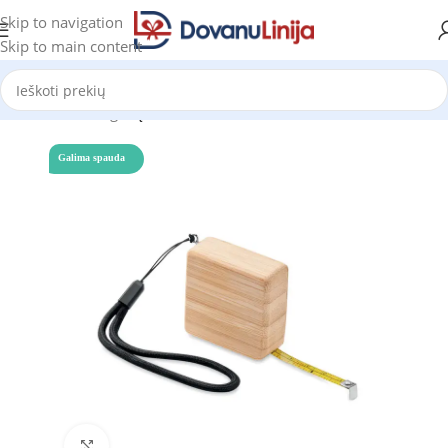
Skip to navigation
Skip to main content
Pradžia
Katalogas
Įrankiai
Galima spauda
Click to enlarge