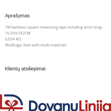
Aprašymas
1M bamboo square measuring tape including wrist strap.
16,5X4,5X2CM
0,034 KG
Medžiaga: Item with multi-materials
Klientų atsiliepimai