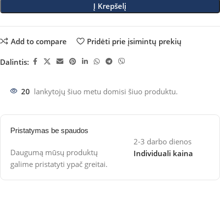
Į Krepšelį
Add to compare
Pridėti prie įsimintų prekių
Dalintis:
20
lankytojų šiuo metu domisi šiuo produktu.
Pristatymas be spaudos
2-3 darbo dienos
Daugumą mūsų produktų
Individuali kaina
galime pristatyti ypač greitai.