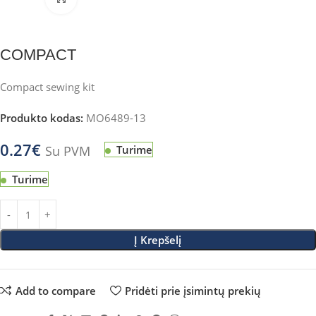
COMPACT
Compact sewing kit
Produkto kodas:
MO6489-13
0.27
€
Su PVM
Turime
Turime
Į Krepšelį
Add to compare
Pridėti prie įsimintų prekių