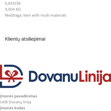
6,8X5CM
0,004 KG
Medžiaga: Item with multi-materials
Klientų atsiliepimai
Įmonės pavadinimas
UAB Dovanų linija
Įmonės kodas