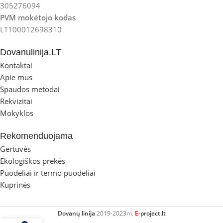
305276094
PVM mokėtojo kodas
LT100012698310
Dovanulinija.LT
Kontaktai
Apie mus
Spaudos metodai
Rekvizitai
Mokyklos
Rekomenduojama
Gertuvės
Ekologiškos prekės
Puodeliai ir termo puodeliai
Kuprinės
Dovanų linija
2019-2023m.
E
-project.lt