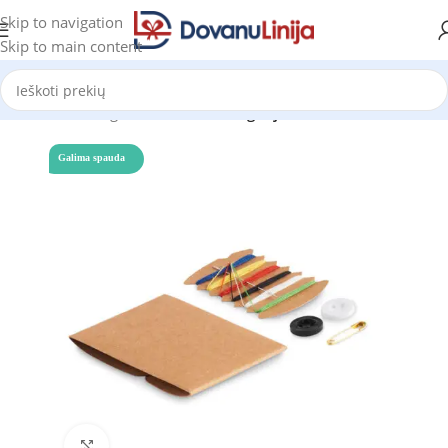
Skip to navigation
Skip to main content
Pradžia
Katalogas
Prekes be kategorijos
Galima spauda
Click to enlarge