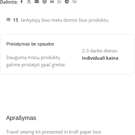
Dalintis:
15
lankytojų šiuo metu domisi šiuo produktu.
Pristatymas be spaudos
2-3 darbo dienos
Daugumą mūsų produktų
Individuali kaina
galime pristatyti ypač greitai.
Aprašymas
Travel sewing kit presented in kraft paper box.