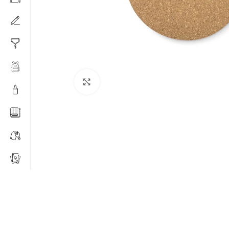
Click to enlarge