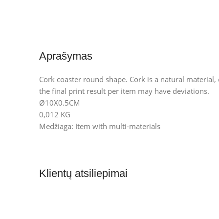
Aprašymas
Cork coaster round shape. Cork is a natural material, 
the final print result per item may have deviations.
Ø10X0.5CM
0,012 KG
Medžiaga: Item with multi-materials
Klientų atsiliepimai