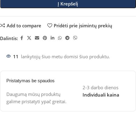
Į Krepšelį
Add to compare
Pridėti prie įsimintų prekių
Dalintis:
11
lankytojų šiuo metu domisi šiuo produktu.
Pristatymas be spaudos
2-3 darbo dienos
Daugumą mūsų produktų
Individuali kaina
galime pristatyti ypač greitai.