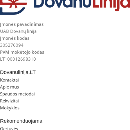
Įmonės pavadinimas
UAB Dovanų linija
Įmonės kodas
305276094
PVM mokėtojo kodas
LT100012698310
Dovanulinija.LT
Kontaktai
Apie mus
Spaudos metodai
Rekvizitai
Mokyklos
Rekomenduojama
Gertuvės