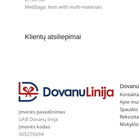
Medžiaga: Item with multi-materials
Klientų atsiliepimai
Dovanul
Kontakta
Apie mu
Spaudos
Įmonės pavadinimas
Rekvizita
UAB Dovanų linija
Mokyklo
Įmonės kodas
305276094