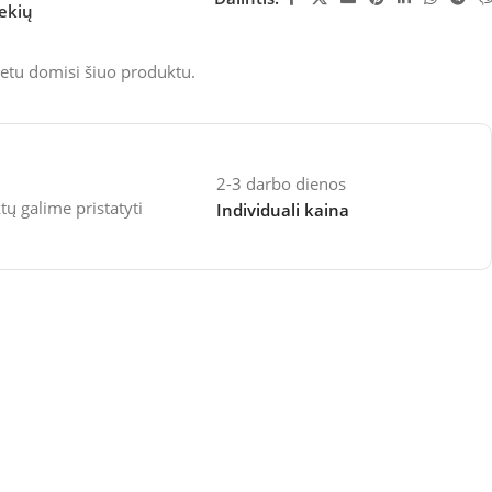
rekių
etu domisi šiuo produktu.
2-3 darbo dienos
 galime pristatyti
Individuali kaina