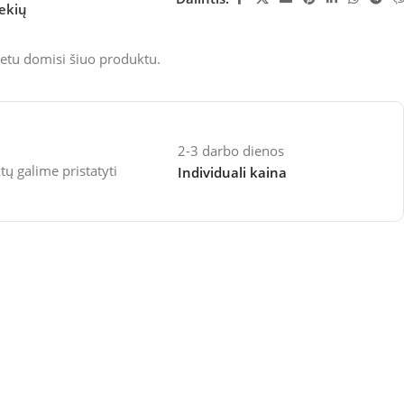
rekių
etu domisi šiuo produktu.
2-3 darbo dienos
 galime pristatyti
Individuali kaina