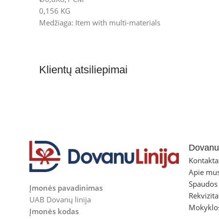
0,156 KG
Medžiaga: Item with multi-materials
Klientų atsiliepimai
Dovanul
Kontakta
Apie mu
Spaudos
Įmonės pavadinimas
Rekvizita
UAB Dovanų linija
Mokyklo
Įmonės kodas