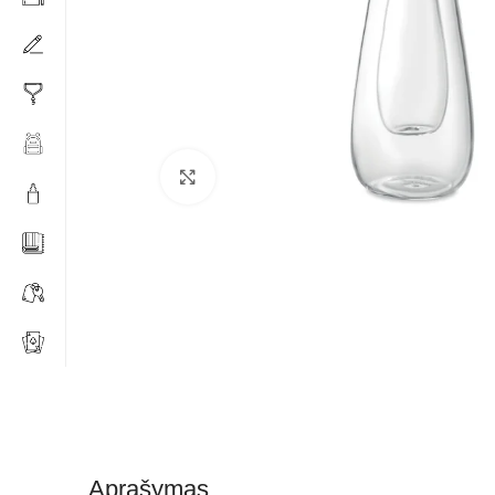
Click to enlarge
Aprašymas