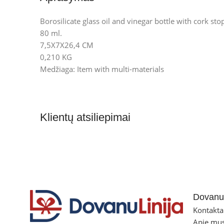
Borosilicate glass oil and vinegar bottle with cork sto
80 ml.
7,5X7X26,4 CM
0,210 KG
Medžiaga: Item with multi-materials
Klientų atsiliepimai
Dovanul
Kontakta
Apie mu