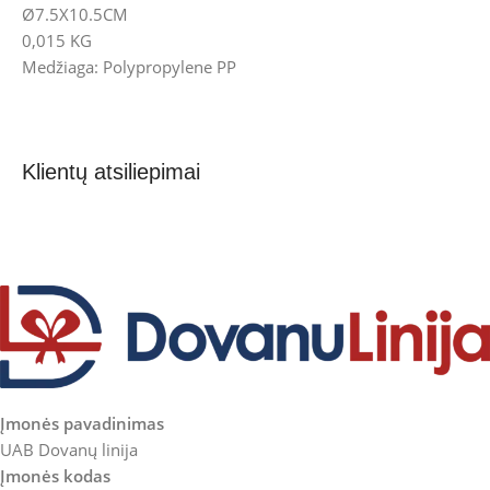
Ø7.5X10.5CM
0,015 KG
Medžiaga: Polypropylene PP
Klientų atsiliepimai
Įmonės pavadinimas
UAB Dovanų linija
Įmonės kodas