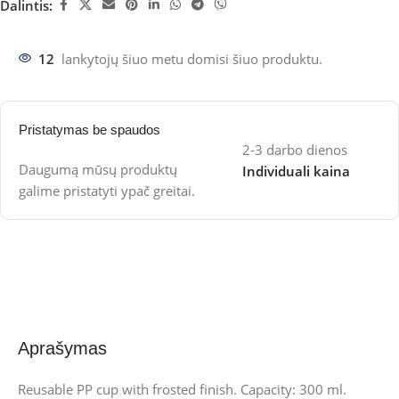
Dalintis:
12
lankytojų šiuo metu domisi šiuo produktu.
Pristatymas be spaudos
2-3 darbo dienos
Daugumą mūsų produktų
Individuali kaina
galime pristatyti ypač greitai.
Aprašymas
Reusable PP cup with frosted finish. Capacity: 300 ml.