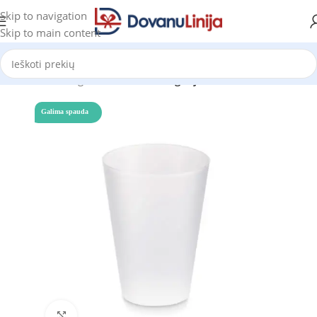
Skip to navigation
Skip to main content
Pradžia
Katalogas
Prekes be kategorijos
Galima spauda
Click to enlarge