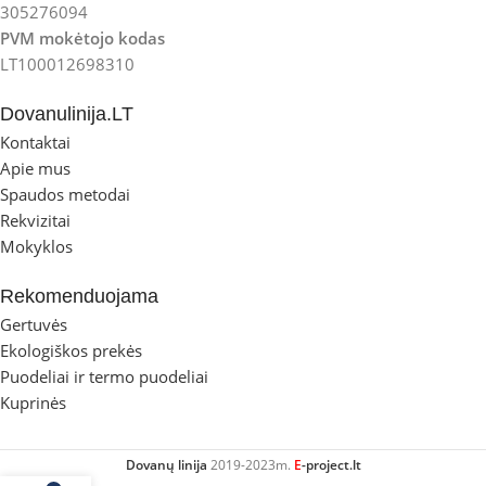
305276094
PVM mokėtojo kodas
LT100012698310
Dovanulinija.LT
Kontaktai
Apie mus
Spaudos metodai
Rekvizitai
Mokyklos
Rekomenduojama
Gertuvės
Ekologiškos prekės
Puodeliai ir termo puodeliai
Kuprinės
Dovanų linija
2019-2023m.
E
-project.lt