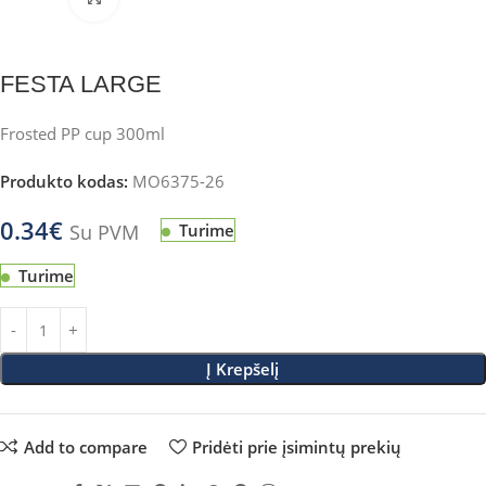
FESTA LARGE
Frosted PP cup 300ml
Produkto kodas:
MO6375-26
0.34
€
Su PVM
Turime
Turime
Į Krepšelį
Add to compare
Pridėti prie įsimintų prekių