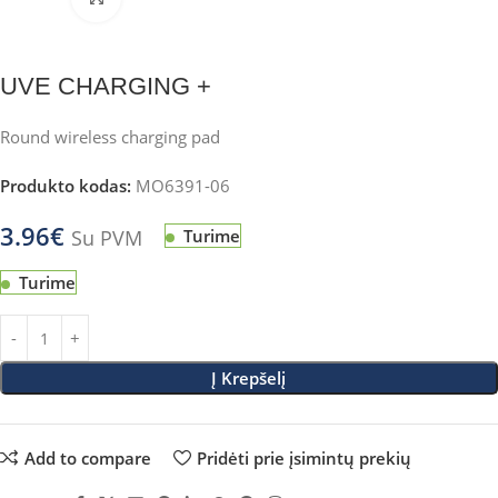
UVE CHARGING +
Round wireless charging pad
Produkto kodas:
MO6391-06
3.96
€
Su PVM
Turime
Turime
Į Krepšelį
Add to compare
Pridėti prie įsimintų prekių