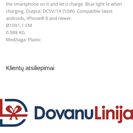
the smartphone on it and let it charge. Blue light lit when
charging. Output: DC5V/1A (10W). Compatible latest
androids, iPhone® 8 and newer.
Ø10X1,1 CM
0,088 KG
Medžiaga: Plastic
Klientų atsiliepimai