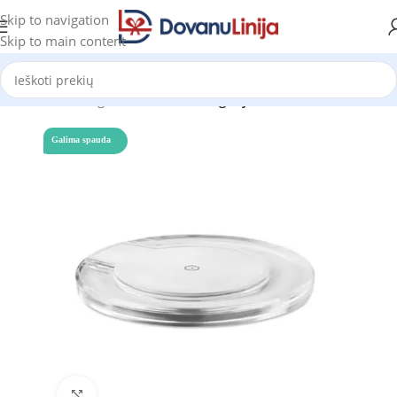
Skip to navigation
Skip to main content
Pradžia
Katalogas
Prekes be kategorijos
Galima spauda
Click to enlarge