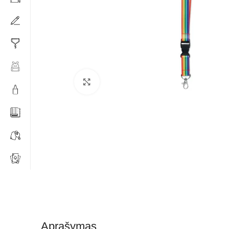
Click to enlarge
Aprašymas