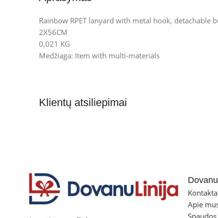
Rainbow RPET lanyard with metal hook, detachable b
2X56CM
0,021 KG
Medžiaga: Item with multi-materials
Klientų atsiliepimai
Dovanul
Kontakta
Apie mu
Spaudos