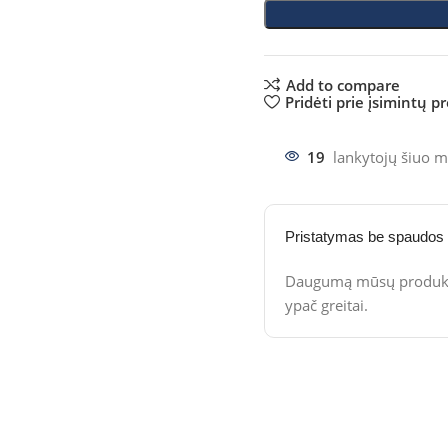
Add to compare
Pridėti prie įsimintų p
19
lankytojų šiuo m
Pristatymas be spaudos
Daugumą mūsų produktų
ypač greitai.