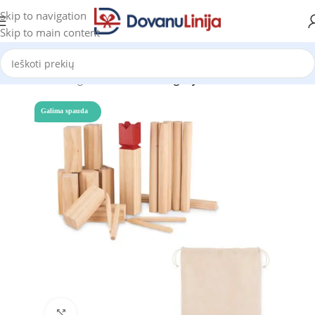
Skip to navigation
Skip to main content
Pradžia
Katalogas
Prekes be kategorijos
Galima spauda
Click to enlarge