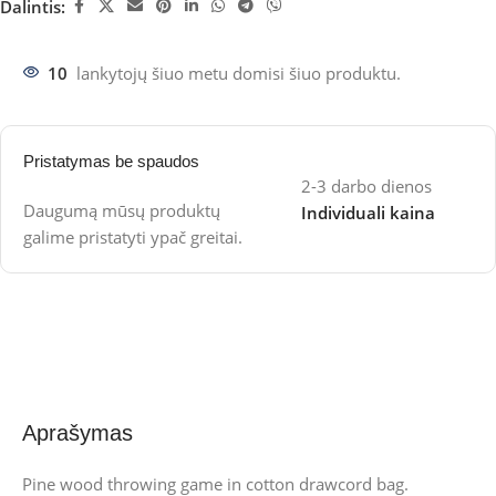
Dalintis:
10
lankytojų šiuo metu domisi šiuo produktu.
Pristatymas be spaudos
2-3 darbo dienos
Daugumą mūsų produktų
Individuali kaina
galime pristatyti ypač greitai.
Aprašymas
Pine wood throwing game in cotton drawcord bag.