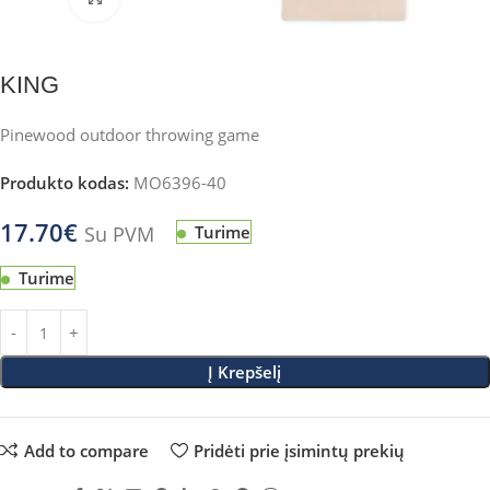
KING
Pinewood outdoor throwing game
Produkto kodas:
MO6396-40
17.70
€
Su PVM
Turime
Turime
Į Krepšelį
Add to compare
Pridėti prie įsimintų prekių