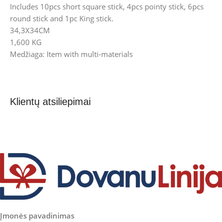
Includes 10pcs short square stick, 4pcs pointy stick, 6pcs
round stick and 1pc King stick.
34,3X34CM
1,600 KG
Medžiaga: Item with multi-materials
Klientų atsiliepimai
Įmonės pavadinimas