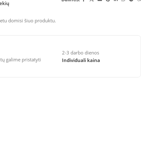
rekių
etu domisi šiuo produktu.
2-3 darbo dienos
 galime pristatyti
Individuali kaina