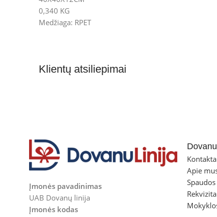
0,340 KG
Medžiaga: RPET
Klientų atsiliepimai
Dovanul
Kontakta
Apie mu
Spaudos
Įmonės pavadinimas
Rekvizita
UAB Dovanų linija
Mokyklo
Įmonės kodas