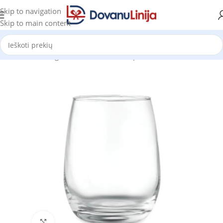
Skip to navigation
Skip to main content
Pradžia
Katalogas
Puodeliai ir termo puodeliai
Puodeliai
Click to enlarge