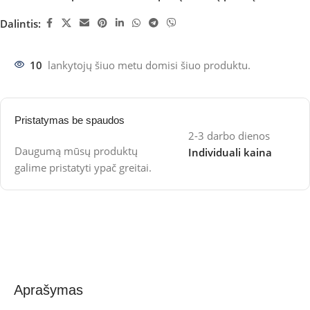
Dalintis:
10
lankytojų šiuo metu domisi šiuo produktu.
Pristatymas be spaudos
2-3 darbo dienos
Daugumą mūsų produktų
Individuali kaina
galime pristatyti ypač greitai.
Aprašymas