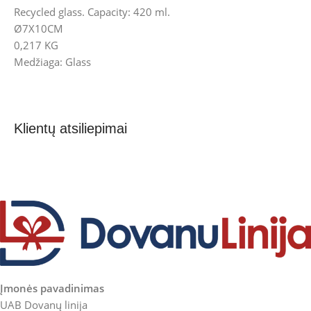
Recycled glass. Capacity: 420 ml.
Ø7X10CM
0,217 KG
Medžiaga: Glass
Klientų atsiliepimai
Įmonės pavadinimas
UAB Dovanų linija