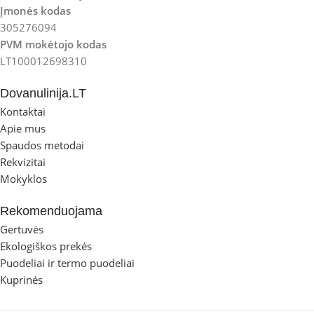
Įmonės kodas
305276094
PVM mokėtojo kodas
LT100012698310
Dovanulinija.LT
Kontaktai
Apie mus
Spaudos metodai
Rekvizitai
Mokyklos
Rekomenduojama
Gertuvės
Ekologiškos prekės
Puodeliai ir termo puodeliai
Kuprinės