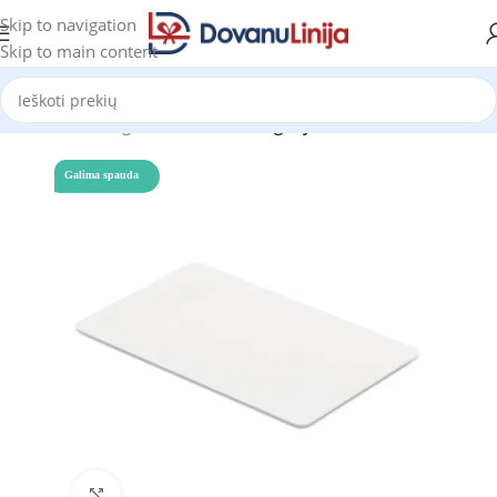
Skip to navigation
Skip to main content
Pradžia
Katalogas
Prekes be kategorijos
Galima spauda
Click to enlarge