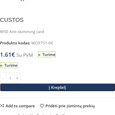
CUSTOS
RFID Anti-skimming card
Produkto kodas:
MO9751-06
1.61
€
Su PVM
Turime
Turime
Į Krepšelį
Add to compare
Pridėti prie įsimintų prekių