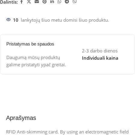
Dalintis:
10
lankytojų šiuo metu domisi šiuo produktu.
Pristatymas be spaudos
2-3 darbo dienos
Daugumą mūsų produktų
Individuali kaina
galime pristatyti ypač greitai.
Aprašymas
RFID Anti-skimming card. By using an electromagnetic field