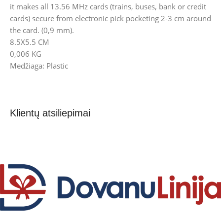
it makes all 13.56 MHz cards (trains, buses, bank or credit
cards) secure from electronic pick pocketing 2-3 cm around
the card. (0,9 mm).
8.5X5.5 CM
0,006 KG
Medžiaga: Plastic
Klientų atsiliepimai