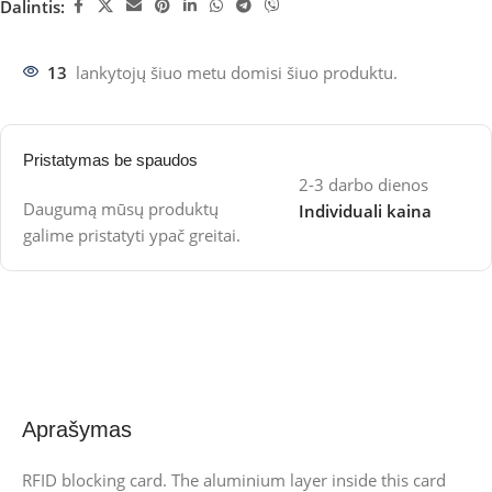
Dalintis:
13
lankytojų šiuo metu domisi šiuo produktu.
Pristatymas be spaudos
2-3 darbo dienos
Daugumą mūsų produktų
Individuali kaina
galime pristatyti ypač greitai.
Aprašymas
RFID blocking card. The aluminium layer inside this card