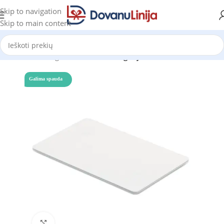
Skip to navigation
Skip to main content
Pradžia
Katalogas
Prekes be kategorijos
Galima spauda
Click to enlarge