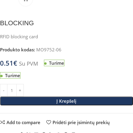
BLOCKING
RFID blocking card
Produkto kodas:
MO9752-06
0.51
€
Su PVM
Turime
Turime
Į Krepšelį
Add to compare
Pridėti prie įsimintų prekių