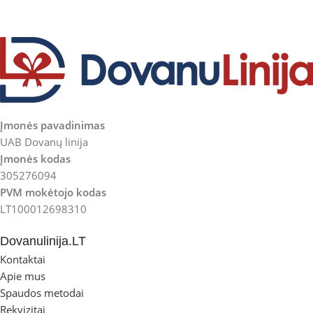
Įmonės pavadinimas
UAB Dovanų linija
Įmonės kodas
305276094
PVM mokėtojo kodas
LT100012698310
Dovanulinija.LT
Kontaktai
Apie mus
Spaudos metodai
Rekvizitai