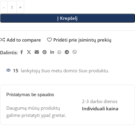
Į Krepšelį
Add to compare
Pridėti prie įsimintų prekių
Dalintis:
15
lankytojų šiuo metu domisi šiuo produktu.
Pristatymas be spaudos
2-3 darbo dienos
Daugumą mūsų produktų
Individuali kaina
galime pristatyti ypač greitai.