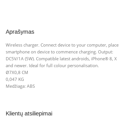
Aprašymas
Wireless charger. Connect device to your computer, place
smartphone on device to commence charging. Output:
DC5V/1A (5W). Compatible latest androids, iPhone® 8, X
and newer. Ideal for full colour personalisation.
Ø7X0,8 CM
0,047 KG
Medžiaga: ABS
Klientų atsiliepimai