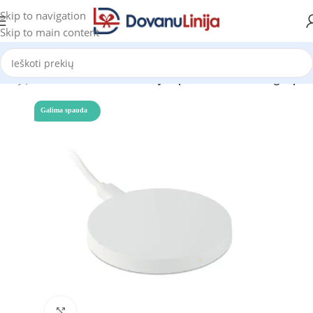
Skip to navigation
Skip to main content
s ir jų aksesuarai
Išorinės baterijos, powerbank'ai su logotipu
Galima spauda
Click to enlarge