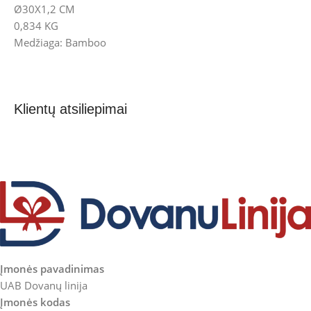
Ø30X1,2 CM
0,834 KG
Medžiaga: Bamboo
Klientų atsiliepimai
Įmonės pavadinimas
UAB Dovanų linija
Įmonės kodas