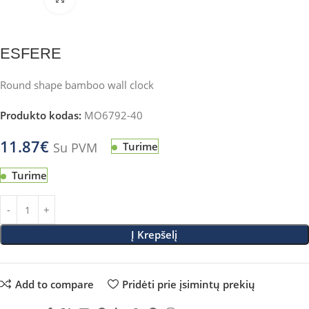
ESFERE
Round shape bamboo wall clock
Produkto kodas:
MO6792-40
11.87
€
Su PVM
Turime
Turime
Į Krepšelį
Add to compare
Pridėti prie įsimintų prekių