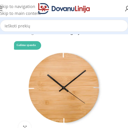
Skip to navigation
Skip to main content
Pradžia
Katalogas
Prekes be kategorijos
Galima spauda
Click to enlarge