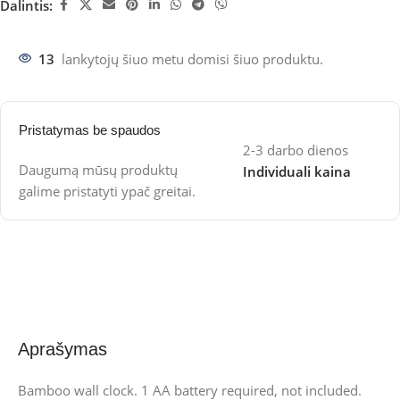
Dalintis:
13
lankytojų šiuo metu domisi šiuo produktu.
Pristatymas be spaudos
2-3 darbo dienos
Daugumą mūsų produktų
Individuali kaina
galime pristatyti ypač greitai.
Aprašymas
Bamboo wall clock. 1 AA battery required, not included.