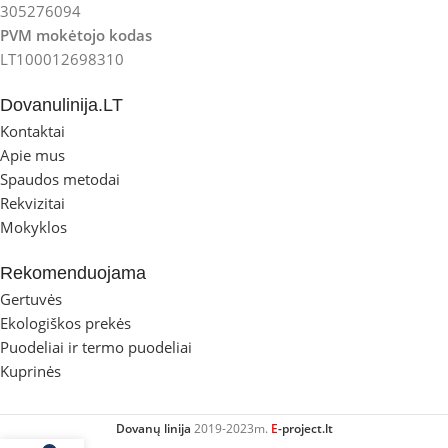
305276094
PVM mokėtojo kodas
LT100012698310
Dovanulinija.LT
Kontaktai
Apie mus
Spaudos metodai
Rekvizitai
Mokyklos
Rekomenduojama
Gertuvės
Ekologiškos prekės
Puodeliai ir termo puodeliai
Kuprinės
Dovanų linija
2019-2023m.
E
-project.lt