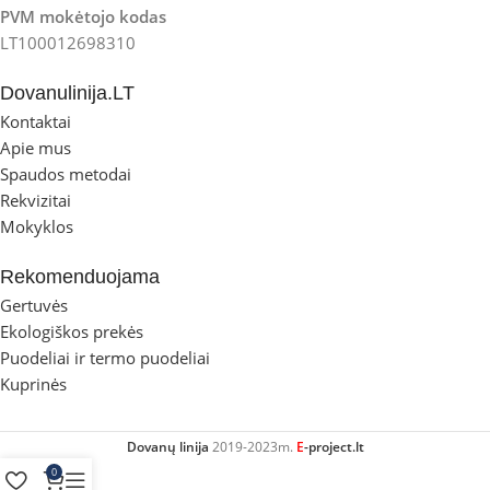
PVM mokėtojo kodas
LT100012698310
Dovanulinija.LT
Kontaktai
Apie mus
Spaudos metodai
Rekvizitai
Mokyklos
Rekomenduojama
Gertuvės
Ekologiškos prekės
Puodeliai ir termo puodeliai
Kuprinės
Dovanų linija
2019-2023m.
E
-project.lt
0