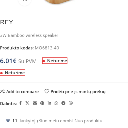
REY
3W Bamboo wireless speaker
Produkto kodas:
MO6813-40
6.01
€
Su PVM
Neturime
Neturime
Add to compare
Pridėti prie įsimintų prekių
Dalintis:
11
lankytojų šiuo metu domisi šiuo produktu.