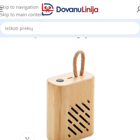
Skip to navigation
Skip to main content
Pradžia
Katalogas
Prekes be kategorijos
Click to enlarge