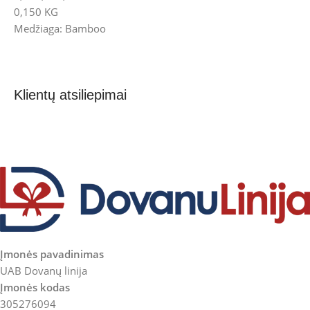
0,150 KG
Medžiaga: Bamboo
Klientų atsiliepimai
Įmonės pavadinimas
UAB Dovanų linija
Įmonės kodas
305276094