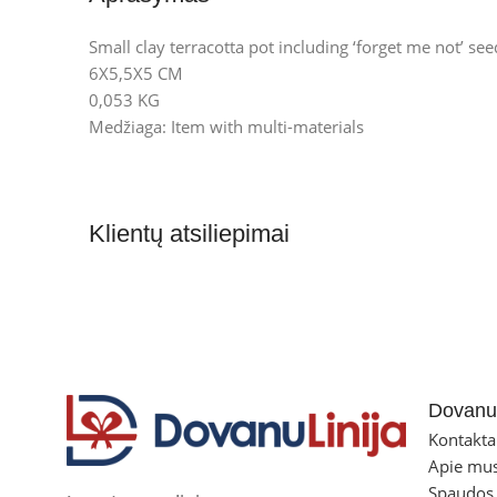
Small clay terracotta pot including ‘forget me not’ se
6X5,5X5 CM
0,053 KG
Medžiaga: Item with multi-materials
Klientų atsiliepimai
Dovanul
Kontakta
Apie mu
Spaudos