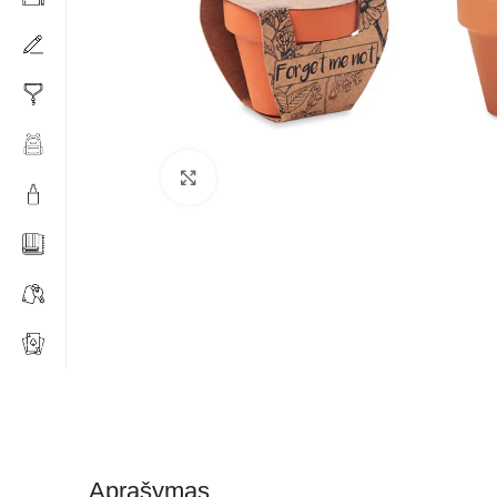
Click to enlarge
Aprašymas