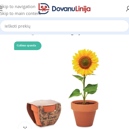
Skip to navigation
Skip to main content
Pradžia
Katalogas
Prekes be kategorijos
Galima spauda
Click to enlarge