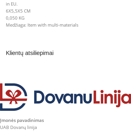
in EU.
6X5,5X5 CM
0,050 KG
Medžiaga: Item with multi-materials
Klientų atsiliepimai
Įmonės pavadinimas
UAB Dovanų linija