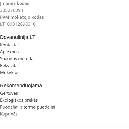
Įmonės kodas
305276094
PVM mokėtojo kodas
LT100012698310
Dovanulinija.LT
Kontaktai
Apie mus
Spaudos metodai
Rekvizitai
Mokyklos
Rekomenduojama
Gertuvės
Ekologiškos prekės
Puodeliai ir termo puodeliai
Kuprinės