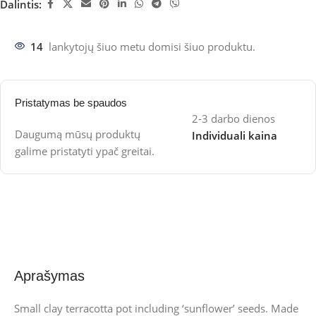
Dalintis:
14
lankytojų šiuo metu domisi šiuo produktu.
Pristatymas be spaudos
2-3 darbo dienos
Daugumą mūsų produktų
Individuali kaina
galime pristatyti ypač greitai.
Aprašymas
Small clay terracotta pot including ‘sunflower’ seeds. Made