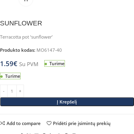
SUNFLOWER
Terracotta pot ‘sunflower’
Produkto kodas:
MO6147-40
1.59
€
Su PVM
Turime
Turime
Į Krepšelį
Add to compare
Pridėti prie įsimintų prekių