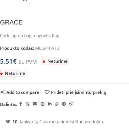
GRACE
Cork laptop bag magnetic flap
Produkto kodas:
MO6448-13
5.51
€
Su PVM
Neturime
Neturime
Add to compare
Pridėti prie įsimintų prekių
Dalintis:
10
lankytojų šiuo metu domisi šiuo produktu.