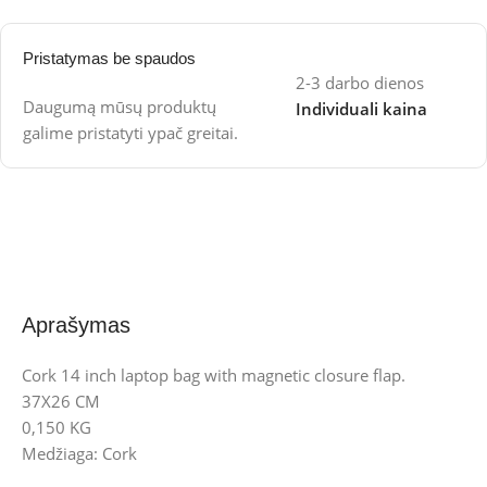
Pristatymas be spaudos
2-3 darbo dienos
Daugumą mūsų produktų
Individuali kaina
galime pristatyti ypač greitai.
Aprašymas
Cork 14 inch laptop bag with magnetic closure flap.
37X26 CM
0,150 KG
Medžiaga: Cork