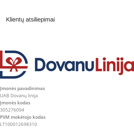
Klientų atsiliepimai
Įmonės pavadinimas
UAB Dovanų linija
Įmonės kodas
305276094
PVM mokėtojo kodas
LT100012698310