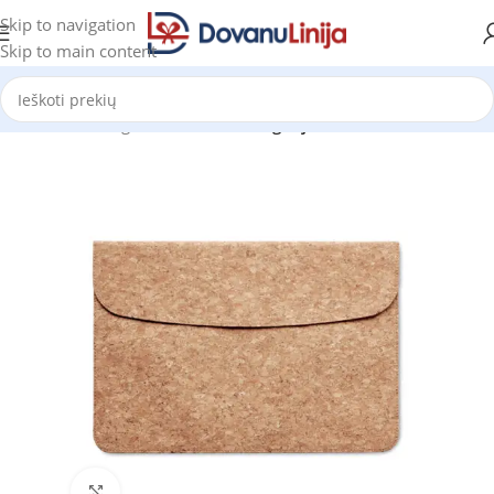
Skip to navigation
Skip to main content
Pradžia
Katalogas
Prekes be kategorijos
Click to enlarge