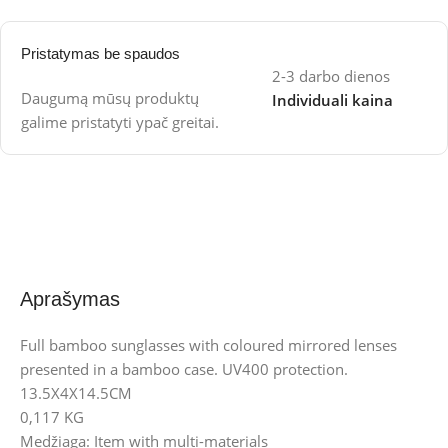
Pristatymas be spaudos
2-3 darbo dienos
Daugumą mūsų produktų
Individuali kaina
galime pristatyti ypač greitai.
Aprašymas
Full bamboo sunglasses with coloured mirrored lenses
presented in a bamboo case. UV400 protection.
13.5X4X14.5CM
0,117 KG
Medžiaga: Item with multi-materials