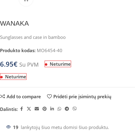
WANAKA
Sunglasses and case in bamboo
Produkto kodas:
MO6454-40
6.95
€
Su PVM
Neturime
Neturime
Add to compare
Pridėti prie įsimintų prekių
Dalintis:
19
lankytojų šiuo metu domisi šiuo produktu.