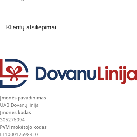
Klientų atsiliepimai
Įmonės pavadinimas
UAB Dovanų linija
Įmonės kodas
305276094
PVM mokėtojo kodas
LT100012698310