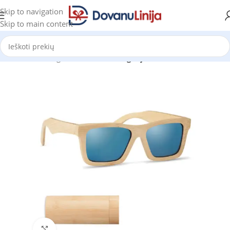
Skip to navigation
Skip to main content
Pradžia
Katalogas
Prekes be kategorijos
Click to enlarge