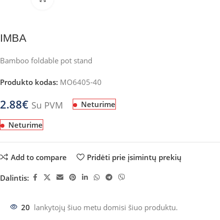
IMBA
Bamboo foldable pot stand
Produkto kodas:
MO6405-40
2.88
€
Su PVM
Neturime
Neturime
Add to compare
Pridėti prie įsimintų prekių
Dalintis:
20
lankytojų šiuo metu domisi šiuo produktu.