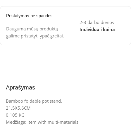
Pristatymas be spaudos
2-3 darbo dienos
Daugumą mūsų produktų
Individuali kaina
galime pristatyti ypač greitai.
Aprašymas
Bamboo foldable pot stand.
21,5X5,6CM
0,105 KG
Medžiaga: Item with multi-materials