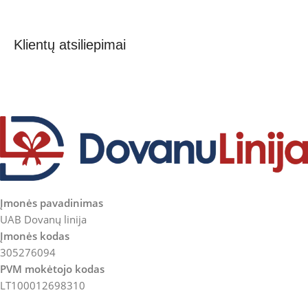
Klientų atsiliepimai
Įmonės pavadinimas
UAB Dovanų linija
Įmonės kodas
305276094
PVM mokėtojo kodas
LT100012698310