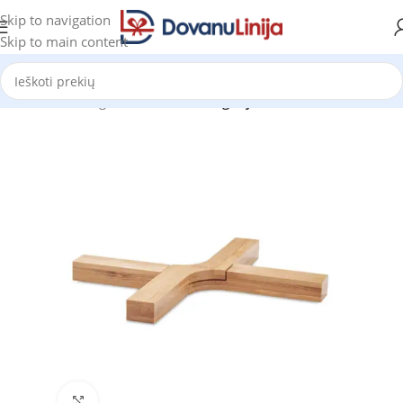
Skip to navigation
Skip to main content
Pradžia
Katalogas
Prekes be kategorijos
Click to enlarge