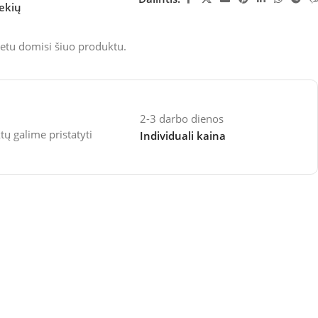
rekių
etu domisi šiuo produktu.
2-3 darbo dienos
 galime pristatyti
Individuali kaina