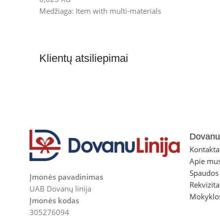
Medžiaga: Item with multi-materials
Klientų atsiliepimai
Dovanul
Kontakta
Apie mu
Spaudos
Įmonės pavadinimas
Rekvizita
UAB Dovanų linija
Mokyklo
Įmonės kodas
305276094