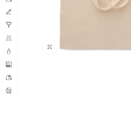
Click to enlarge