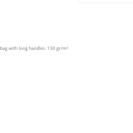
bag with long handles. 130 gr/m².