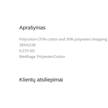
Aprašymas
Polycotton (70% cotton and 30% polyester) shopping 
38X42CM
0,070 KG
Medžiaga: Polyester/Cotton
Klientų atsiliepimai