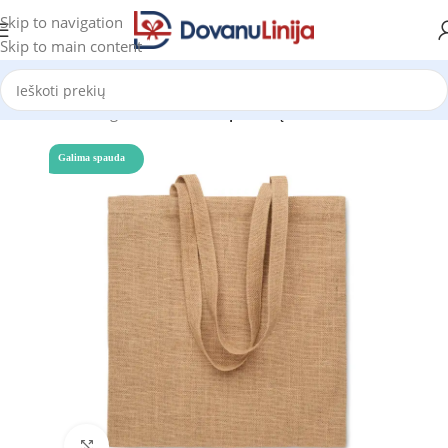
Skip to navigation
Skip to main content
Pradžia
Katalogas
Reklaminiai pirkinių maišeliai
Galima spauda
Click to enlarge