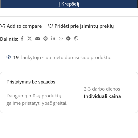
Į Krepšelį
Add to compare
Pridėti prie įsimintų prekių
Dalintis:
19
lankytojų šiuo metu domisi šiuo produktu.
Pristatymas be spaudos
2-3 darbo dienos
Daugumą mūsų produktų
Individuali kaina
galime pristatyti ypač greitai.