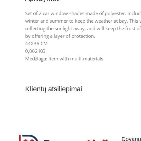
Set of 2 car window shades made of polyester. Include
winter and summer to keep the weather at bay. This 
reflecting the sunlight away, and will keep the frost
by offering a layer of protection.
44X36 CM
0,062 KG
Medžiaga: Item with multi-materials
Klientų atsiliepimai
Dovanul