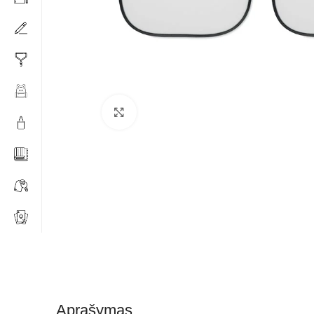
Click to enlarge
Aprašymas