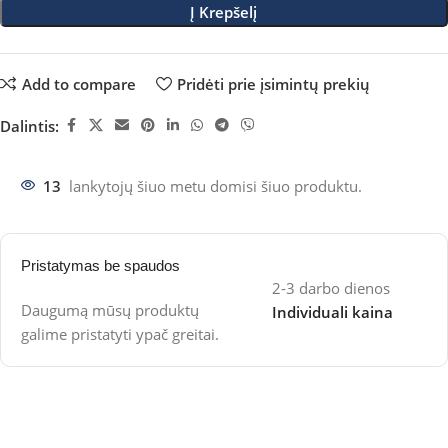
Į Krepšelį
Add to compare
Pridėti prie įsimintų prekių
Dalintis:
13
lankytojų šiuo metu domisi šiuo produktu.
Pristatymas be spaudos
2-3 darbo dienos
Daugumą mūsų produktų
Individuali kaina
galime pristatyti ypač greitai.