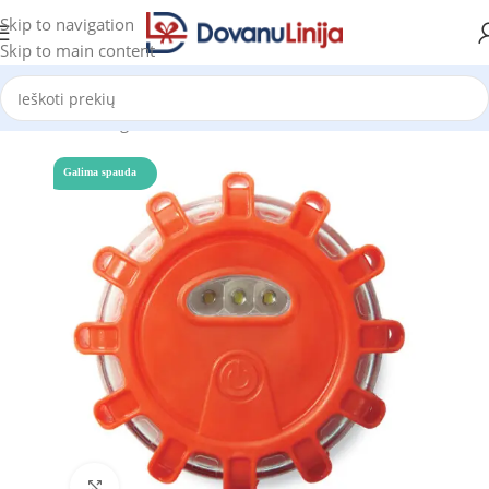
Skip to navigation
Skip to main content
Pradžia
Katalogas
Žibintuvėliai
Galima spauda
Click to enlarge