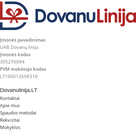
Įmonės pavadinimas
UAB Dovanų linija
Įmonės kodas
305276094
PVM mokėtojo kodas
LT100012698310
Dovanulinija.LT
Kontaktai
Apie mus
Spaudos metodai
Rekvizitai
Mokyklos