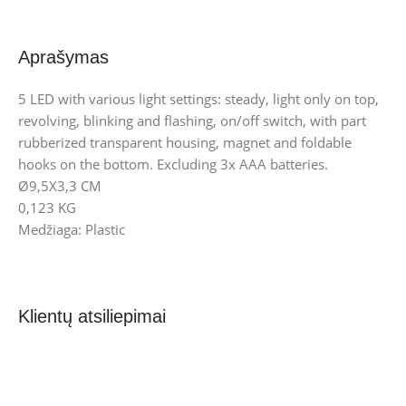
Aprašymas
5 LED with various light settings: steady, light only on top,
revolving, blinking and flashing, on/off switch, with part
rubberized transparent housing, magnet and foldable
hooks on the bottom. Excluding 3x AAA batteries.
Ø9,5X3,3 CM
0,123 KG
Medžiaga: Plastic
Klientų atsiliepimai