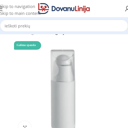
Skip to navigation
Skip to main content
Pradžia
Katalogas
be kategorijos
Galima spauda
Click to enlarge