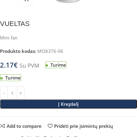
VUELTAS
Mini fan
Produkto kodas:
MO8376-06
2.17
€
Su PVM
Turime
Turime
Į Krepšelį
Add to compare
Pridėti prie įsimintų prekių