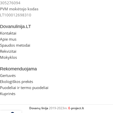
305276094
PVM mokėtojo kodas
LT100012698310
Dovanulinija.LT
Kontaktai
Apie mus
Spaudos metodai
Rekvizitai
Mokyklos
Rekomenduojama
Gertuvės
Ekologiškos prekės
Puodeliai ir termo puodeliai
Kuprinės
Dovanų linija
2019-2023m.
E
-project.lt