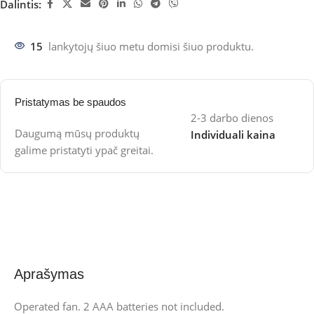
Dalintis:
15
lankytojų šiuo metu domisi šiuo produktu.
Pristatymas be spaudos
2-3 darbo dienos
Daugumą mūsų produktų
Individuali kaina
galime pristatyti ypač greitai.
Aprašymas
Operated fan. 2 AAA batteries not included.